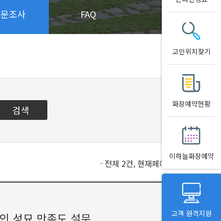
설문조사
FAQ
고인위치찾기
화장예약현황
이하늘화장예약
전체 2건, 현재페이지 1/1
고객 원격지원
인 성묘 만족도 설문