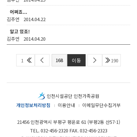
어쩌죠...
김주언
2014.04.22
알고 있죠!
김주언
2014.04.20
1
190
인천시설공단 인천가족공원
개인정보처리방침
이용안내
이메일무단수집거부
21456 인천광역시 부평구 평온로 61 (부평2동 산57-1)
TEL. 032-456-2320 FAX. 032-456-2323